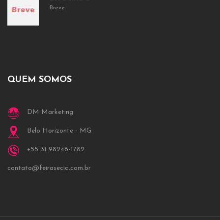
Breve
QUEM SOMOS
DM Marketing
Belo Horizonte - MG
+55 31 98246-1782
contato@feirasecia.com.br