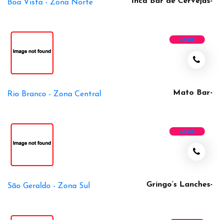
Inca Bar de Cervejas-
Boa Vista -
Zona Norte
ABRIR
Mato Bar-
Rio Branco -
Zona Central
ABRIR
Gringo’s Lanches-
São Geraldo -
Zona Sul