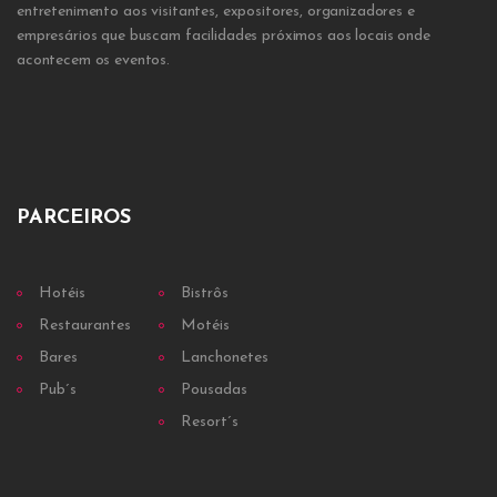
entretenimento aos visitantes, expositores, organizadores e
empresários que buscam facilidades próximos aos locais onde
acontecem os eventos.
PARCEIROS
Hotéis
Bistrôs
Restaurantes
Motéis
Bares
Lanchonetes
Pub´s
Pousadas
Resort´s