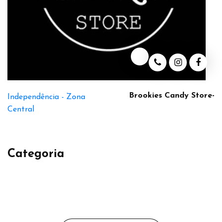
Brookies Candy Store-
Independência -
Zona
Central
Categoria