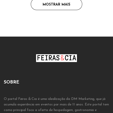
MOSTRAR MAIS
SOBRE
O portal Feiras & Cia é uma idealização da DM Marketing, que já
acumula experiência em eventos por mais de 11 anos. Este portal tem
como principal foco a oferta de hospedagem, gastronomia e