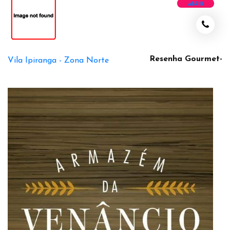
ABRIR
Resenha Gourmet-
Vila Ipiranga -
Zona Norte