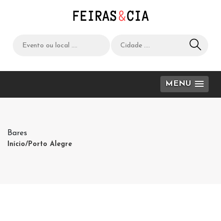
MENU
Bares
Início
/Porto Alegre