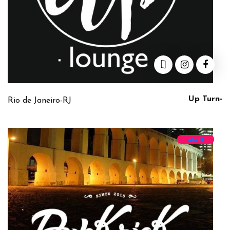
Up Turn-
Rio de Janeiro-RJ
ABRIR