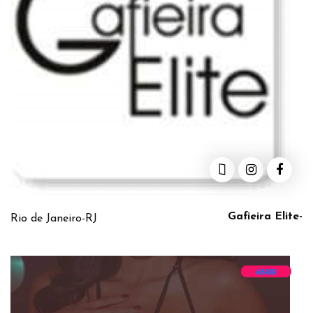
Gafieira Elite-
Rio de Janeiro-RJ
ABRIR