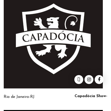
Capadócia Show-
Rio de Janeiro-RJ