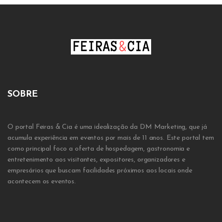
SOBRE
O portal Feiras & Cia é uma idealização da DM Marketing, que já
acumula experiência em eventos por mais de 11 anos. Este portal tem
como principal foco a oferta de hospedagem, gastronomia e
entretenimento aos visitantes, expositores, organizadores e
empresários que buscam facilidades próximos aos locais onde
acontecem os eventos.