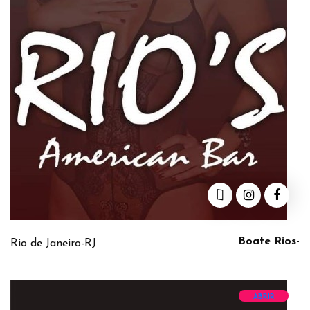
Boate Rios-
Rio de Janeiro-RJ
ABRIR