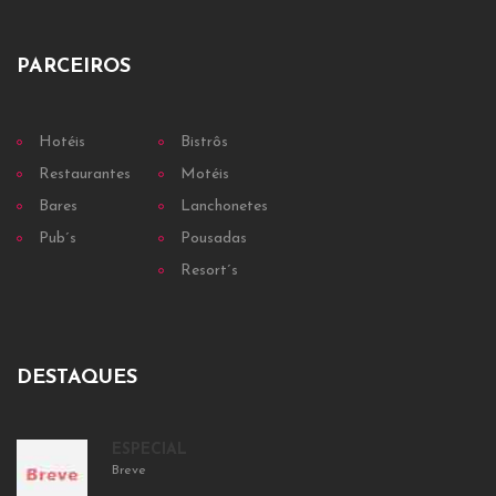
PARCEIROS
Hotéis
Bistrôs
Restaurantes
Motéis
Bares
Lanchonetes
Pub´s
Pousadas
Resort´s
DESTAQUES
ESPECIAL
Breve