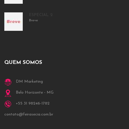
ESPECIAL 2
Breve
QUEM SOMOS
DM Marketing
Belo Horizonte - MG
+55 31 98246-1782
contato@feirasecia.com.br