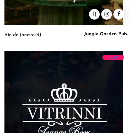
Jungle Garden Pub-
Rio de Janeiro-RJ
ABRIR