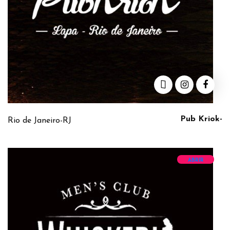
Pub Kriok-
Rio de Janeiro-RJ
ABRIR