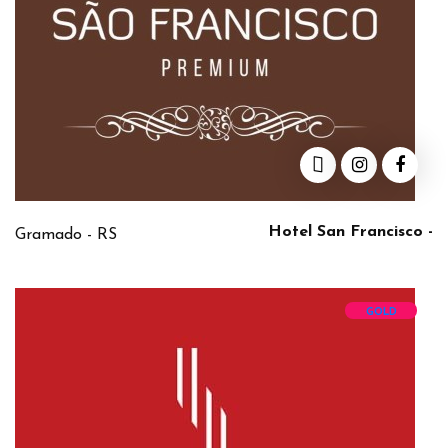
Hotel San Francisco -
Gramado - RS
GOLD