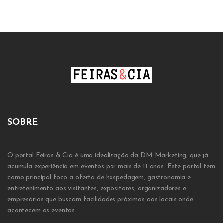
SOBRE
O portal Feiras & Cia é uma idealização da DM Marketing, que já
acumula experiência em eventos por mais de 11 anos. Este portal tem
como principal foco a oferta de hospedagem, gastronomia e
entretenimento aos visitantes, expositores, organizadores e
empresários que buscam facilidades próximos aos locais onde
acontecem os eventos.