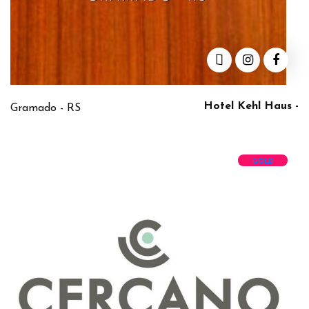
Hotel Kehl Haus -
Gramado - RS
GOLD