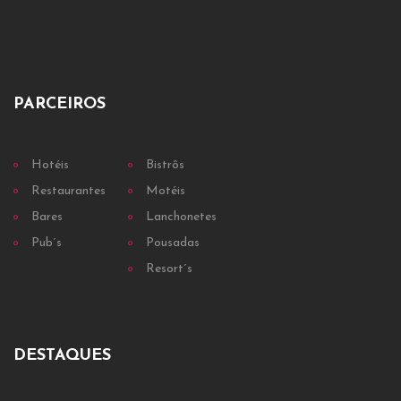
PARCEIROS
Hotéis
Bistrôs
Restaurantes
Motéis
Bares
Lanchonetes
Pub´s
Pousadas
Resort´s
DESTAQUES