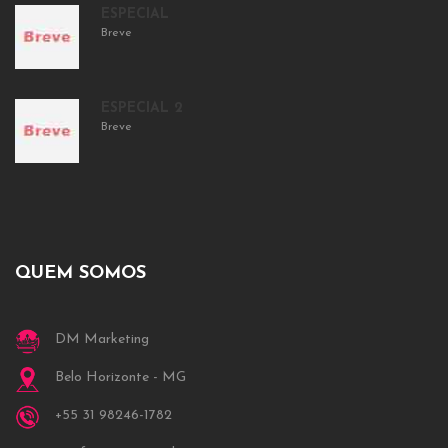
ESPECIAL
Breve
ESPECIAL 2
Breve
QUEM SOMOS
DM Marketing
Belo Horizonte - MG
+55 31 98246-1782