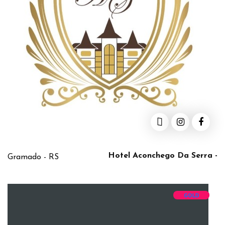
Hotel Aconchego Da Serra -
Gramado - RS
GOLD