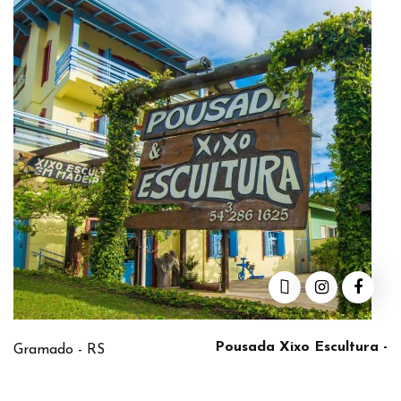
Pousada Xixo Escultura -
Gramado - RS