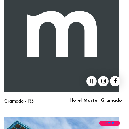
Hotel Master Gramado -
Gramado - RS
GOLD