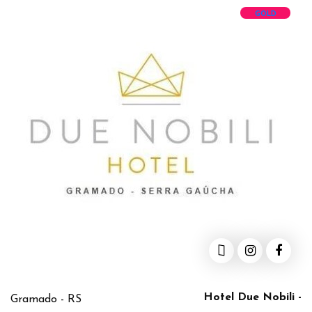
GOLD
Hotel Due Nobili -
Gramado - RS