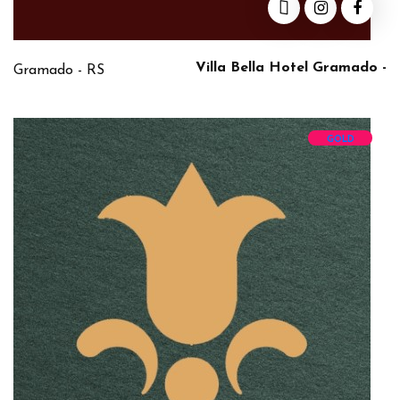
Villa Bella Hotel Gramado -
Gramado - RS
GOLD