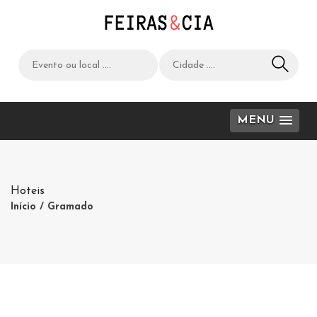
MENU
Hoteis
Início
/ Gramado