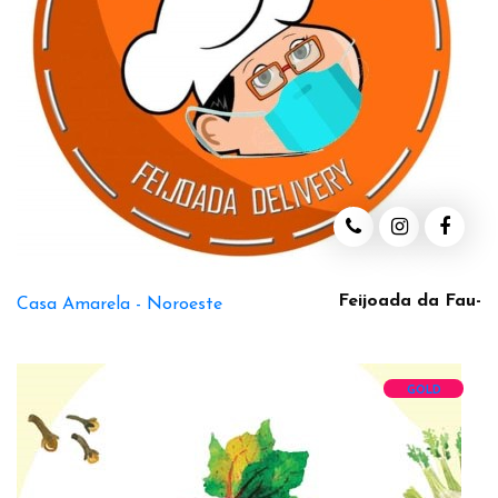
Feijoada da Fau-
Casa Amarela -
Noroeste
GOLD