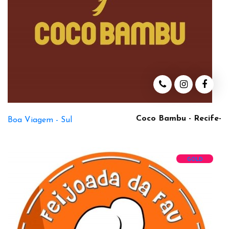
Coco Bambu - Recife-
Boa Viagem -
Sul
GOLD