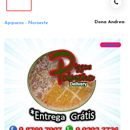
Dona Andrea-
Apipucos -
Noroeste
PREMUM