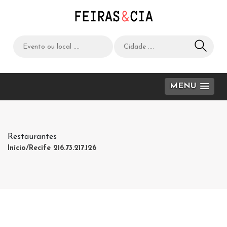
MENU
Restaurantes
Início
/Recife 216.73.217.126