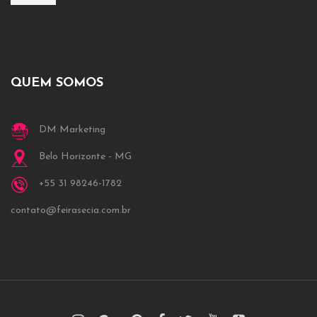
QUEM SOMOS
DM Marketing
Belo Horizonte - MG
+55 31 98246-1782
contato@feirasecia.com.br