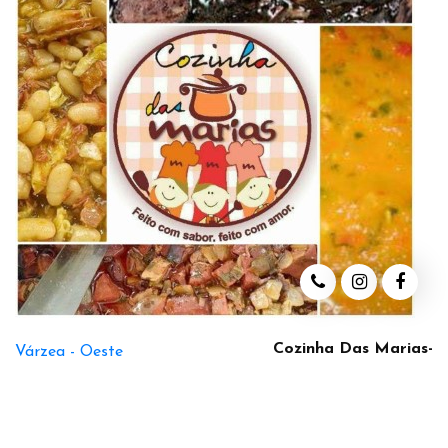
Cozinha Das Marias-
Várzea -
Oeste