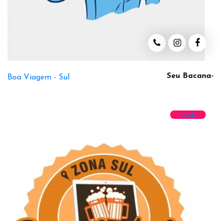
Seu Bacana-
Boa Viagem -
Sul
GOLD