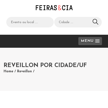
MENU
REVEILLON POR CIDADE/UF
Home
/
Reveillon
/