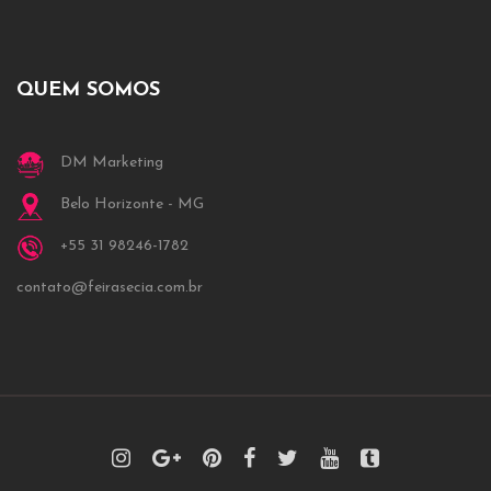
QUEM SOMOS
DM Marketing
Belo Horizonte - MG
+55 31 98246-1782
contato@feirasecia.com.br