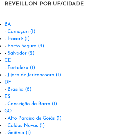
REVEILLON POR UF/CIDADE
BA
-
Camaçari
(1)
-
Itacaré
(1)
-
Porto Seguro
(3)
-
Salvador
(2)
CE
-
Fortaleza
(1)
-
Jijoca de Jericoacoara
(1)
DF
-
Brasília
(8)
ES
-
Conceição da Barra
(1)
GO
-
Alto Paraíso de Goiás
(1)
-
Caldas Novas
(1)
-
Goiânia
(1)